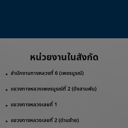
หน่วยงานในสังกัด
สำนักงานทางหลวงที่ 6 (เพชรบูรณ์)
แขวงทางหลวงเพชรบูรณ์ที่ 2 (บึงสามพัน)
แขวงทางหลวงเลยที่ 1
แขวงทางหลวงเลยที่ 2 (ด่านซ้าย)