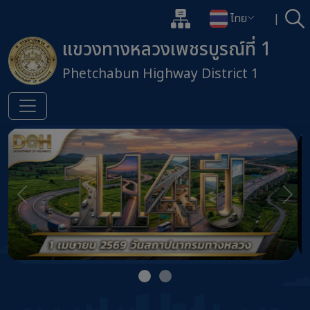
แผนผังเว็บไซต์
ไทย
|
ค้
เปิดกล่องค้นหาข้อมูลหลักของเว็
เปลี่ยนภาษา
แขวงทางหลวงเพชรบูรณ์ที่ 1
Phetchabun Highway District 1
ข้ามไปยังเนื้อหาหลัก