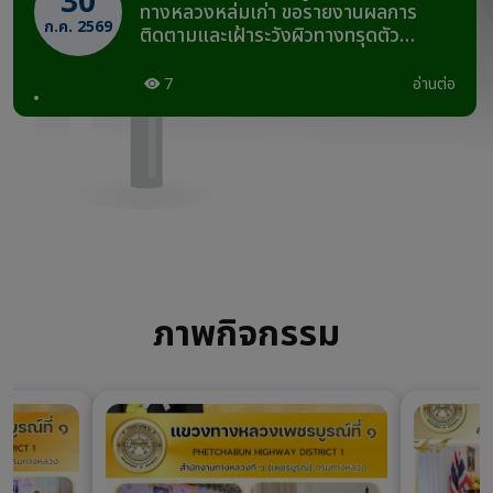
30
ทางหลวงหล่มเก่า ขอรายงานผลการ
ก.ค. 2569
ติดตามและเฝ้าระวังผิวทางทรุดตัว
ทางหลวงหมายเลข 2331 ตอน โจ๊ะโหวะ –
อุทยานแห่งชาติภูหินร่องกล้า ช่วง
7
อ่านต่อ
กม.8+400 – กม.8+440 วันที่ 30 ก.ค.
2569 เวลา 20.00 น.
ภาพกิจกรรม