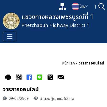
แผนผังเว็บไซต์
ไทย
|
ค้
เปิดกล่องค้นหาข้อมูลหลักของเว็
เปลี่ยนภาษา
แขวงทางหลวงเพชรบูรณ์ที่ 1
Phetchabun Highway District 1
หน้าแรก
/
วารสารออนไลน์
วารสารออนไลน์
09/02/2569
จำนวนผู้เขาชม: 52 คน