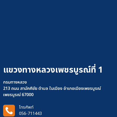
แขวงทางหลวงเพชรบูรณ์ที่ 1
กรมทางหลวง
213 ถนน สามัคคีชัย ตำบล ในเมือง อำเภอเมืองเพชรบูรณ์
เพชรบูรณ์ 67000
โทรศัพท์
056-711443