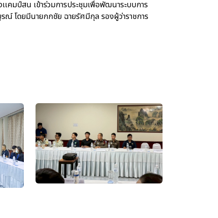
เคมป์สน เข้าร่วมการประชุมเพื่อพัฒนาระบบการ
บูรณ์ โดยมีนายกกชัย ฉายรัศมีกุล รองผู้ว่าราชการ