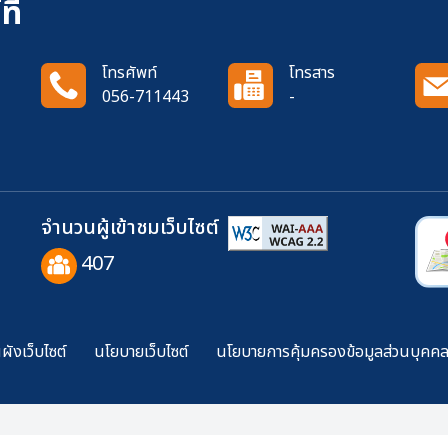
ี่
โทรศัพท์
โทรสาร
056-711443
-
จำนวนผู้เข้าชมเว็บไซต์
407
ังเว็บไซต์
นโยบายเว็บไซต์
นโยบายการคุ้มครองข้อมูลส่วนบุคค