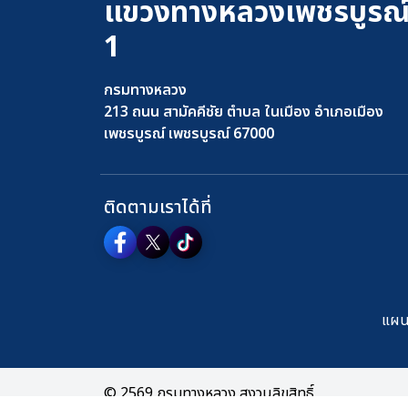
แขวงทางหลวงเพชรบูรณ์ท
1
กรมทางหลวง
213 ถนน สามัคคีชัย ตำบล ในเมือง อำเภอเมือง
เพชรบูรณ์ เพชรบูรณ์ 67000
ติดตามเราได้ที่
แผนผ
© 2569 กรมทางหลวง สงวนลิขสิทธิ์