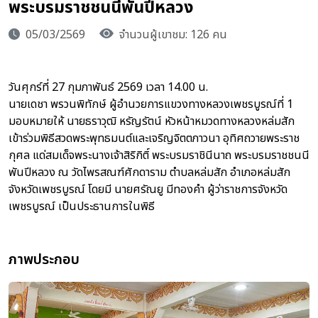
พระบรมราชชนนีพันปีหลวง
05/03/2569
จำนวนผู้เขาชม: 126 คน
วันศุกร์ที่ 27 กุมภาพันธ์ 2569 เวลา 14.00 น.
นายเดชา พรวนพิทักษ์ ผู้อำนวยการแขวงทางหลวงเพชรบูรณ์ที่ 1
มอบหมายให้ นายธราวุฒิ หรัญรัตน์ หัวหน้าหมวดทางหลวงหล่มสัก
เข้าร่วมพิธีสวดพระพุทธมนต์และเจริญจิตตภาวนา อุทิศถวายพระราช
กุศล แด่สมเด็จพระนางเจ้าสิริกิติ์ พระบรมราชินีนาถ พระบรมราชชนนี
พันปีหลวง ณ วัดไพรสณฑ์ศักดาราม ตำบลหล่มสัก อำเภอหล่มสัก
จังหวัดเพชรบูรณ์ โดยมี นายศรัณยู มีทองคำ ผู้ว่าราชการจังหวัด
เพชรบูรณ์ เป็นประธานการในพิธี
ภาพประกอบ